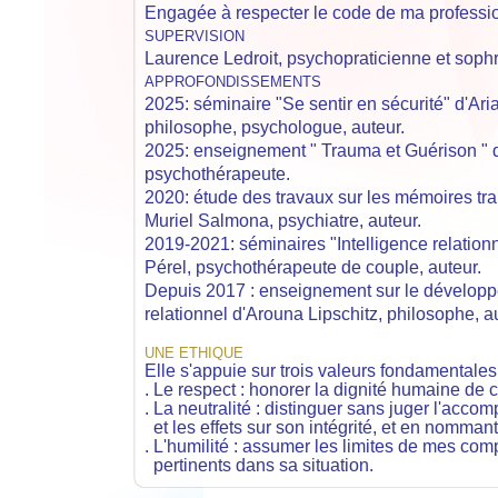
Engagée à respecter le code de ma professi
SUPERVISION
Laurence Ledroit, psychopraticienne et soph
APPROFONDISSEMENTS
2025: séminaire "Se sentir en sécurité" d'Ari
philosophe, psychologue, auteur.
2025: enseignement " Trauma et Guérison "
psychothérapeute.
2020: étude des travaux sur les mémoires tr
Muriel Salmona, psychiatre, auteur.
2019-2021: séminaires "Intelligence relationn
Pérel, psychothérapeute de couple, auteur.
Depuis 2017 : enseignement
sur le dévelop
relationnel d'Arouna Lipschitz, philosophe, a
UNE ETHIQUE
Elle s'appuie sur trois valeurs fondamentales
. Le respect : honorer la dignité humaine d
. La neutralité : distinguer sans juger l'acco
et les effets sur son intégrité, et en nomman
. L'humilité : assumer les limites de mes co
pertinents dans sa situation.