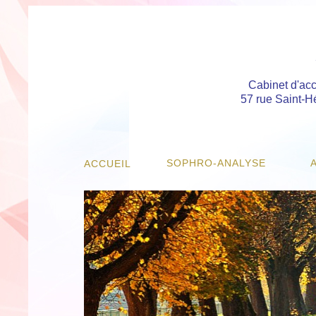
Cabinet d'ac
57 rue Saint-H
SOPHRO-ANALYSE
ACCUEIL