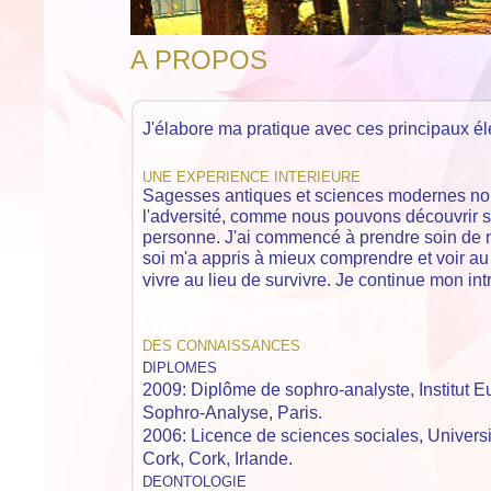
A PROPOS
J'élabore ma pratique avec ces principaux é
UNE EXPERIENCE INTERIEURE
Sagesses antiques et sciences modernes no
l'adversité, comme nous pouvons découvrir 
personne. J'ai commencé à prendre soin de mo
soi m'a appris à mieux
comprendre et voir
au 
vivre
au lieu de survivre.
Je continue mon int
DES CONNAISSANCES
DIPLOMES
2009: Diplôme de sophro-analyste,
Institut 
Sophro-Analyse
, Paris.
2006: Licence de sciences sociales,
Univers
Cork, Cork,
Irlande.
DEONTOLOGIE